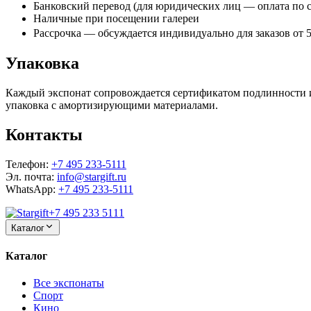
Банковский перевод (для юридических лиц — оплата по с
Наличные при посещении галереи
Рассрочка — обсуждается индивидуально для заказов от 5
Упаковка
Каждый экспонат сопровождается сертификатом подлинности и 
упаковка с амортизирующими материалами.
Контакты
Телефон
:
+7 495 233-5111
Эл. почта
:
info@stargift.ru
WhatsApp
:
+7 495 233-5111
+7 495 233 5111
Каталог
Каталог
Все экспонаты
Спорт
Кино