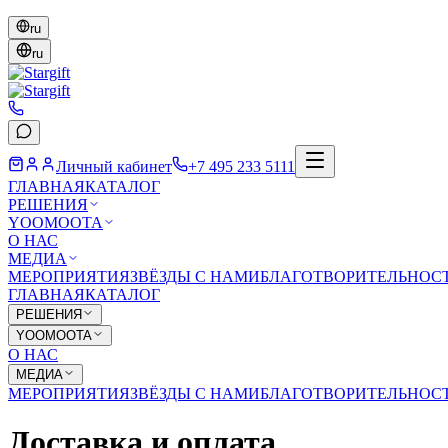
ru
ru
Личный кабинет
+7 495 233 5111
ГЛАВНАЯ
КАТАЛОГ
РЕШЕНИЯ
YOOMOOTA
О НАС
МЕДИА
МЕРОПРИЯТИЯ
ЗВЁЗДЫ С НАМИ
БЛАГОТВОРИТЕЛЬНОС
ГЛАВНАЯ
КАТАЛОГ
РЕШЕНИЯ
YOOMOOTA
О НАС
МЕДИА
МЕРОПРИЯТИЯ
ЗВЁЗДЫ С НАМИ
БЛАГОТВОРИТЕЛЬНОС
Доставка и оплата