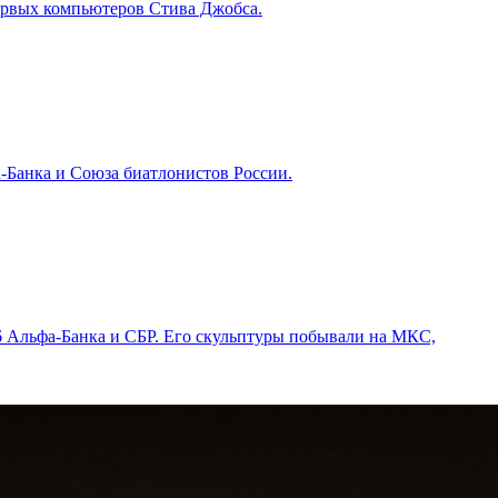
первых компьютеров Стива Джобса.
-Банка и Союза биатлонистов России.
6 Альфа-Банка и СБР. Его скульптуры побывали на МКС,