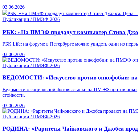
03.06.2026
Публикации / ПМЭФ-2026
РБК: «На ПМЭФ продадут компьютер Стива Джоб
РБК Life: на форуме в Петербурге можно увидеть один из первы
03.06.2026
Публикации / ПМЭФ-2026
ВЕДОМОСТИ: «Искусство против онкофобии: на
Ведомости о социальной фотовыставке на ПМЭФ против онкофоби
стойкости.
03.06.2026
Публикации / ПМЭФ-2026
РОДИНА: «Раритеты Чайковского и Джобса пр