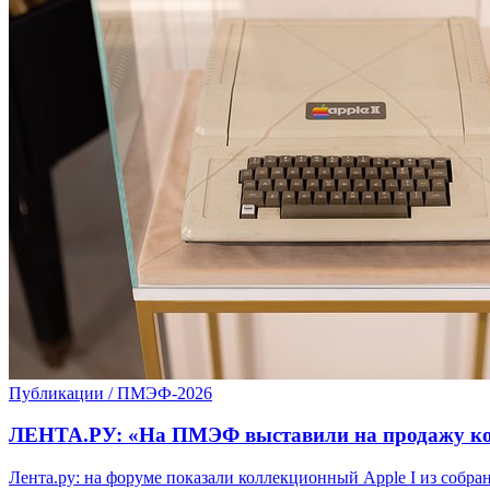
Публикации / ПМЭФ-2026
ЛЕНТА.РУ: «На ПМЭФ выставили на продажу ком
Лента.ру: на форуме показали коллекционный Apple I из собран