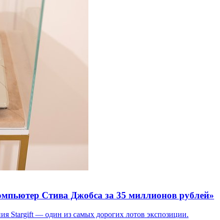
пьютер Стива Джобса за 35 миллионов рублей»
ия Stargift — один из самых дорогих лотов экспозиции.