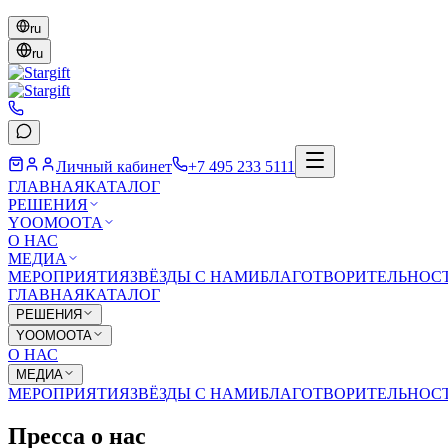
ru
ru
Личный кабинет
+7 495 233 5111
ГЛАВНАЯ
КАТАЛОГ
РЕШЕНИЯ
YOOMOOTA
О НАС
МЕДИА
МЕРОПРИЯТИЯ
ЗВЁЗДЫ С НАМИ
БЛАГОТВОРИТЕЛЬНОС
ГЛАВНАЯ
КАТАЛОГ
РЕШЕНИЯ
YOOMOOTA
О НАС
МЕДИА
МЕРОПРИЯТИЯ
ЗВЁЗДЫ С НАМИ
БЛАГОТВОРИТЕЛЬНОС
Пресса о нас