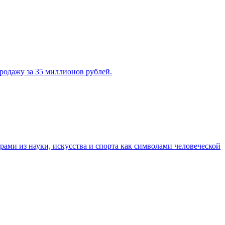
продажу за 35 миллионов рублей.
ами из науки, искусства и спорта как символами человеческой