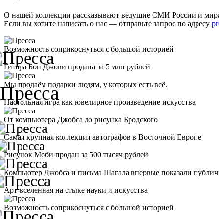
О нашей коллекции рассказывают ведущие СМИ России и мир
Если вы хотите написать о нас — отправьте запрос по адресу
pr
Возможность соприкоснуться с большой историей
Гитара Бон Джови продана за 5 млн рублей
Мы продаём подарки людям, у которых есть всё.
Настольная игра как ювелирное произведение искусства
От компьютера Джобса до рисунка Бродского
Самая крупная коллекция автографов в Восточной Европе
Рисунок Моби продан за 500 тысяч рублей
Компьютер Джобса и письма Шагала впервые показали публич
Арт-вселенная на стыке науки и искусства
Возможность соприкоснуться с большой историей