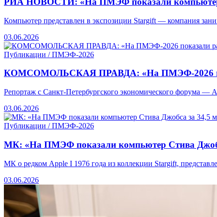
РИА НОВОСТИ: «На ПМЭФ показали компьютер,
Компьютер представлен в экспозиции Stargift — компания зан
03.06.2026
Публикации / ПМЭФ-2026
КОМСОМОЛЬСКАЯ ПРАВДА: «На ПМЭФ-2026 пок
Репортаж с Санкт-Петербургского экономического форума — Appl
03.06.2026
Публикации / ПМЭФ-2026
МК: «На ПМЭФ показали компьютер Стива Джобс
МК о редком Apple I 1976 года из коллекции Stargift, предс
03.06.2026