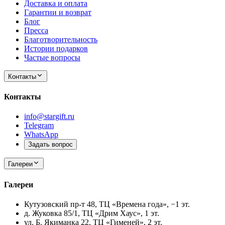
Доставка и оплата
Гарантии и возврат
Блог
Пресса
Благотворительность
Истории подарков
Частые вопросы
Контакты
Контакты
info@stargift.ru
Telegram
WhatsApp
Задать вопрос
Галереи
Галереи
Кутузовский пр-т 48, ТЦ «Времена года», −1 эт.
д. Жуковка 85/1, ТЦ «Дрим Хаус», 1 эт.
ул. Б. Якиманка 22, ТЦ «Гименей», 2 эт.