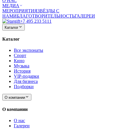
О НАС
МЕДИА
МЕРОПРИЯТИЯ
ЗВЁЗДЫ С
НАМИ
БЛАГОТВОРИТЕЛЬНОСТЬ
ГАЛЕРЕИ
+7 495 233 5111
Каталог
Каталог
Все экспонаты
Спорт
Кино
Музыка
История
VIP-подарки
Для бизнеса
Подборки
О компании
О компании
О нас
Галереи