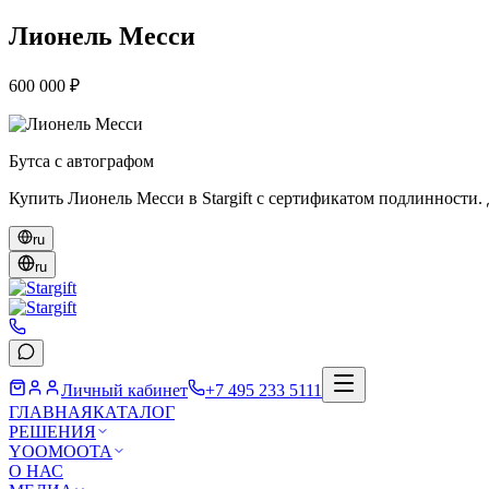
Лионель Месси
600 000 ₽
Бутса с автографом
Купить Лионель Месси в Stargift с сертификатом подлинности.
ru
ru
Личный кабинет
+7 495 233 5111
ГЛАВНАЯ
КАТАЛОГ
РЕШЕНИЯ
YOOMOOTA
О НАС