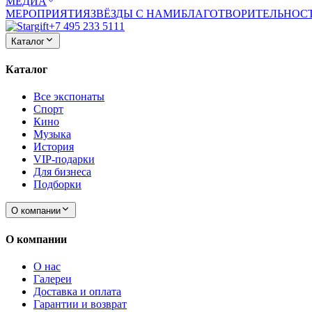
МЕДИА
МЕРОПРИЯТИЯ
ЗВЁЗДЫ С НАМИ
БЛАГОТВОРИТЕЛЬНОС
+7 495 233 5111
Каталог
Каталог
Все экспонаты
Спорт
Кино
Музыка
История
VIP-подарки
Для бизнеса
Подборки
О компании
О компании
О нас
Галереи
Доставка и оплата
Гарантии и возврат