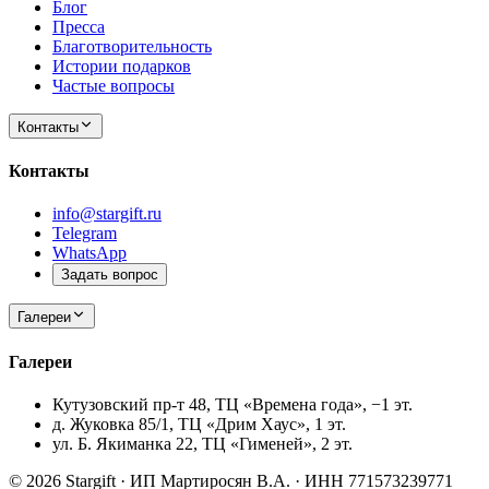
Блог
Пресса
Благотворительность
Истории подарков
Частые вопросы
Контакты
Контакты
info@stargift.ru
Telegram
WhatsApp
Задать вопрос
Галереи
Галереи
Кутузовский пр-т 48, ТЦ «Времена года», −1 эт.
д. Жуковка 85/1, ТЦ «Дрим Хаус», 1 эт.
ул. Б. Якиманка 22, ТЦ «Гименей», 2 эт.
© 2026 Stargift · ИП Мартиросян В.А. · ИНН 771573239771