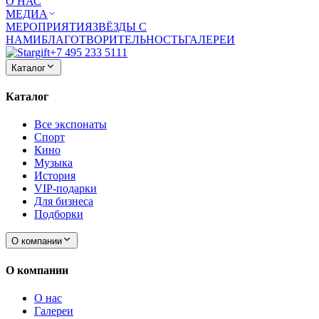
О НАС
МЕДИА
МЕРОПРИЯТИЯ
ЗВЁЗДЫ С
НАМИ
БЛАГОТВОРИТЕЛЬНОСТЬ
ГАЛЕРЕИ
+7 495 233 5111
Каталог
Каталог
Все экспонаты
Спорт
Кино
Музыка
История
VIP-подарки
Для бизнеса
Подборки
О компании
О компании
О нас
Галереи