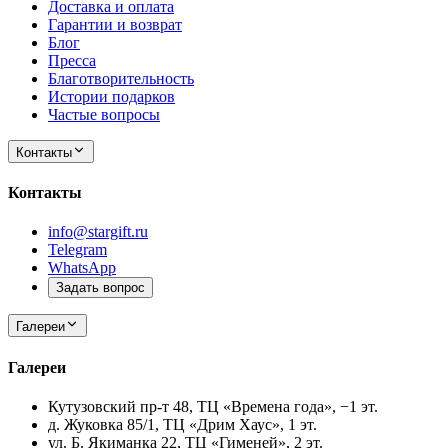
Доставка и оплата
Гарантии и возврат
Блог
Пресса
Благотворительность
Истории подарков
Частые вопросы
Контакты
Контакты
info@stargift.ru
Telegram
WhatsApp
Задать вопрос
Галереи
Галереи
Кутузовский пр-т 48, ТЦ «Времена года», −1 эт.
д. Жуковка 85/1, ТЦ «Дрим Хаус», 1 эт.
ул. Б. Якиманка 22, ТЦ «Гименей», 2 эт.