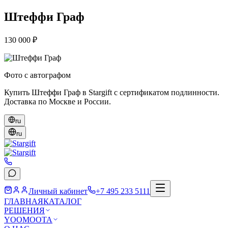
Штеффи Граф
130 000 ₽
Фото с автографом
Купить Штеффи Граф в Stargift с сертификатом подлинности.
Доставка по Москве и России.
ru
ru
Личный кабинет
+7 495 233 5111
ГЛАВНАЯ
КАТАЛОГ
РЕШЕНИЯ
YOOMOOTA