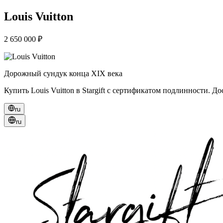
Louis Vuitton
2 650 000 ₽
Дорожный сундук конца XIX века
Купить Louis Vuitton в Stargift с сертификатом подлинности. Д
ru
ru