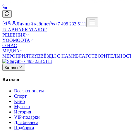
Личный кабинет
+7 495 233 5111
ГЛАВНАЯ
КАТАЛОГ
РЕШЕНИЯ
YOOMOOTA
О НАС
МЕДИА
МЕРОПРИЯТИЯ
ЗВЁЗДЫ С НАМИ
БЛАГОТВОРИТЕЛЬНОС
+7 495 233 5111
Каталог
Каталог
Все экспонаты
Спорт
Кино
Музыка
История
VIP-подарки
Для бизнеса
Подборки