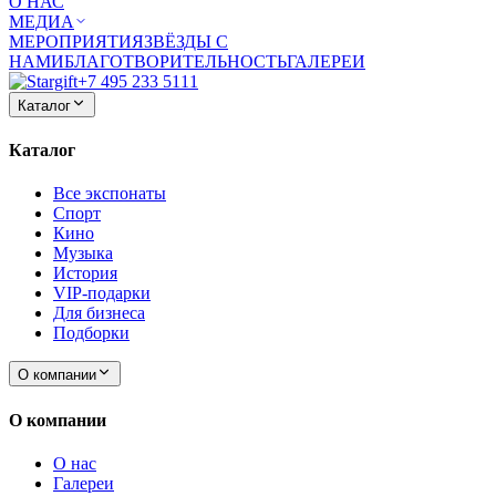
О НАС
МЕДИА
МЕРОПРИЯТИЯ
ЗВЁЗДЫ С
НАМИ
БЛАГОТВОРИТЕЛЬНОСТЬ
ГАЛЕРЕИ
+7 495 233 5111
Каталог
Каталог
Все экспонаты
Спорт
Кино
Музыка
История
VIP-подарки
Для бизнеса
Подборки
О компании
О компании
О нас
Галереи