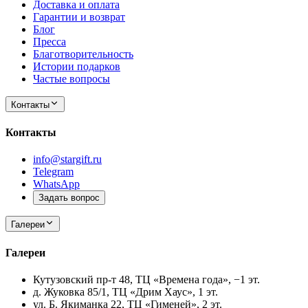
Доставка и оплата
Гарантии и возврат
Блог
Пресса
Благотворительность
Истории подарков
Частые вопросы
Контакты
Контакты
info@stargift.ru
Telegram
WhatsApp
Задать вопрос
Галереи
Галереи
Кутузовский пр-т 48, ТЦ «Времена года», −1 эт.
д. Жуковка 85/1, ТЦ «Дрим Хаус», 1 эт.
ул. Б. Якиманка 22, ТЦ «Гименей», 2 эт.