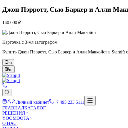
Джон Пэрротт, Сью Баркер и Алли Мак
140 000 ₽
Карточка с 3-мя автографом
Купить Джон Пэрротт, Сью Баркер и Алли Маккойст в Stargift 
ru
ru
Личный кабинет
+7 495 233 5111
ГЛАВНАЯ
КАТАЛОГ
РЕШЕНИЯ
YOOMOOTA
О НАС