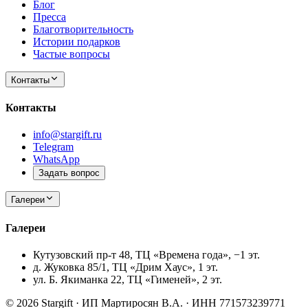
Блог
Пресса
Благотворительность
Истории подарков
Частые вопросы
Контакты
Контакты
info@stargift.ru
Telegram
WhatsApp
Задать вопрос
Галереи
Галереи
Кутузовский пр-т 48, ТЦ «Времена года», −1 эт.
д. Жуковка 85/1, ТЦ «Дрим Хаус», 1 эт.
ул. Б. Якиманка 22, ТЦ «Гименей», 2 эт.
© 2026 Stargift · ИП Мартиросян В.А. · ИНН 771573239771