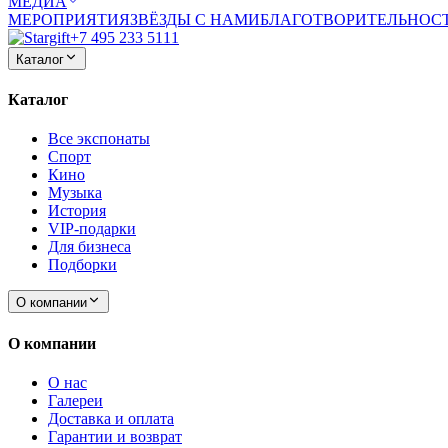
МЕДИА
МЕРОПРИЯТИЯ
ЗВЁЗДЫ С НАМИ
БЛАГОТВОРИТЕЛЬНОС
+7 495 233 5111
Каталог
Каталог
Все экспонаты
Спорт
Кино
Музыка
История
VIP-подарки
Для бизнеса
Подборки
О компании
О компании
О нас
Галереи
Доставка и оплата
Гарантии и возврат