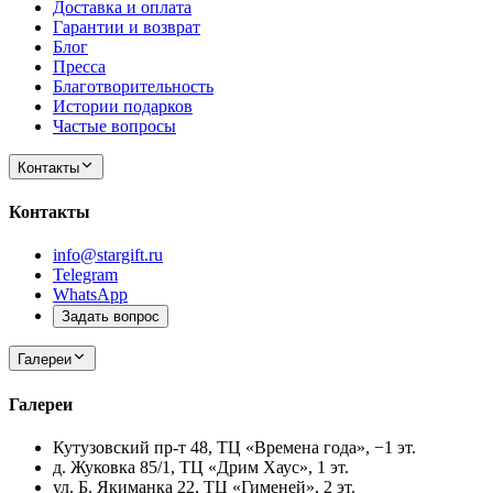
Доставка и оплата
Гарантии и возврат
Блог
Пресса
Благотворительность
Истории подарков
Частые вопросы
Контакты
Контакты
info@stargift.ru
Telegram
WhatsApp
Задать вопрос
Галереи
Галереи
Кутузовский пр-т 48, ТЦ «Времена года», −1 эт.
д. Жуковка 85/1, ТЦ «Дрим Хаус», 1 эт.
ул. Б. Якиманка 22, ТЦ «Гименей», 2 эт.