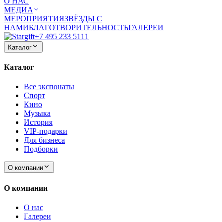
О НАС
МЕДИА
МЕРОПРИЯТИЯ
ЗВЁЗДЫ С
НАМИ
БЛАГОТВОРИТЕЛЬНОСТЬ
ГАЛЕРЕИ
+7 495 233 5111
Каталог
Каталог
Все экспонаты
Спорт
Кино
Музыка
История
VIP-подарки
Для бизнеса
Подборки
О компании
О компании
О нас
Галереи