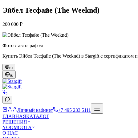
Эйбел Тесфайе (The Weeknd)
200 000 ₽
Фото с автографом
Купить Эйбел Тесфайе (The Weeknd) в Stargift с сертификатом 
ru
ru
Личный кабинет
+7 495 233 5111
ГЛАВНАЯ
КАТАЛОГ
РЕШЕНИЯ
YOOMOOTA
О НАС