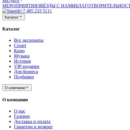
МЕДИА
МЕРОПРИЯТИЯ
ЗВЁЗДЫ С НАМИ
БЛАГОТВОРИТЕЛЬНОС
+7 495 233 5111
Каталог
Каталог
Все экспонаты
Спорт
Кино
Музыка
История
VIP-подарки
Для бизнеса
Подборки
О компании
О компании
О нас
Галереи
Доставка и оплата
Гарантии и возврат