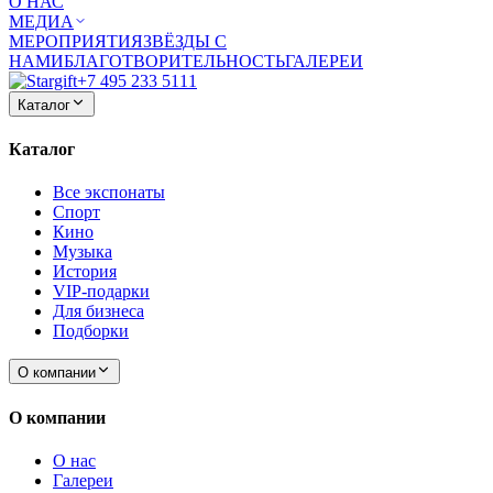
О НАС
МЕДИА
МЕРОПРИЯТИЯ
ЗВЁЗДЫ С
НАМИ
БЛАГОТВОРИТЕЛЬНОСТЬ
ГАЛЕРЕИ
+7 495 233 5111
Каталог
Каталог
Все экспонаты
Спорт
Кино
Музыка
История
VIP-подарки
Для бизнеса
Подборки
О компании
О компании
О нас
Галереи