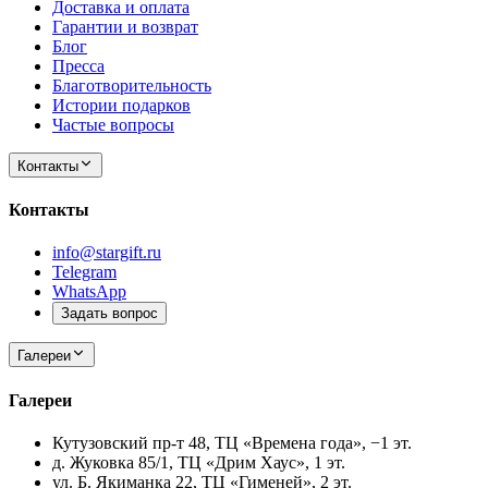
Доставка и оплата
Гарантии и возврат
Блог
Пресса
Благотворительность
Истории подарков
Частые вопросы
Контакты
Контакты
info@stargift.ru
Telegram
WhatsApp
Задать вопрос
Галереи
Галереи
Кутузовский пр-т 48, ТЦ «Времена года», −1 эт.
д. Жуковка 85/1, ТЦ «Дрим Хаус», 1 эт.
ул. Б. Якиманка 22, ТЦ «Гименей», 2 эт.