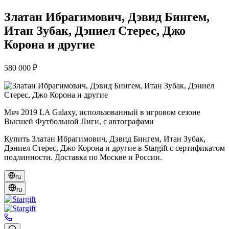
Златан Ибрагимович, Дэвид Бингем,
Итан Зубак, Дэниел Стерес, Джо
Корона и другие
580 000 ₽
Мяч 2019 LA Galaxy, использованный в игровом сезоне
Высшей Футбольной Лиги, с автографами
Купить Златан Ибрагимович, Дэвид Бингем, Итан Зубак,
Дэниел Стерес, Джо Корона и другие в Stargift с сертификатом
подлинности. Доставка по Москве и России.
ru
ru