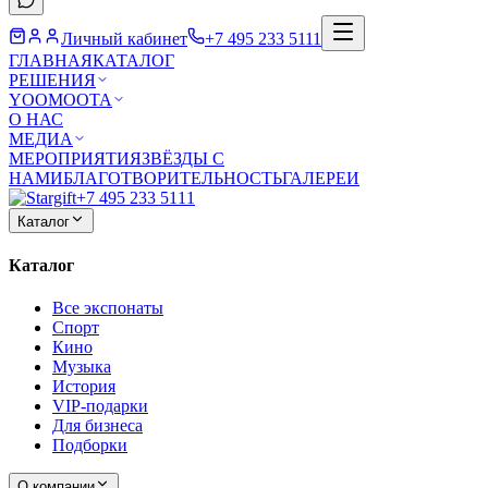
Личный кабинет
+7 495 233 5111
ГЛАВНАЯ
КАТАЛОГ
РЕШЕНИЯ
YOOMOOTA
О НАС
МЕДИА
МЕРОПРИЯТИЯ
ЗВЁЗДЫ С
НАМИ
БЛАГОТВОРИТЕЛЬНОСТЬ
ГАЛЕРЕИ
+7 495 233 5111
Каталог
Каталог
Все экспонаты
Спорт
Кино
Музыка
История
VIP-подарки
Для бизнеса
Подборки
О компании