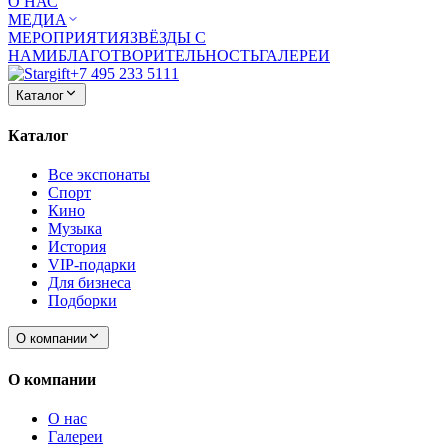
О НАС
МЕДИА
МЕРОПРИЯТИЯ
ЗВЁЗДЫ С
НАМИ
БЛАГОТВОРИТЕЛЬНОСТЬ
ГАЛЕРЕИ
+7 495 233 5111
Каталог
Каталог
Все экспонаты
Спорт
Кино
Музыка
История
VIP-подарки
Для бизнеса
Подборки
О компании
О компании
О нас
Галереи