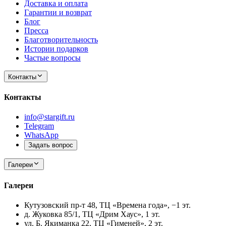
Доставка и оплата
Гарантии и возврат
Блог
Пресса
Благотворительность
Истории подарков
Частые вопросы
Контакты
Контакты
info@stargift.ru
Telegram
WhatsApp
Задать вопрос
Галереи
Галереи
Кутузовский пр-т 48, ТЦ «Времена года», −1 эт.
д. Жуковка 85/1, ТЦ «Дрим Хаус», 1 эт.
ул. Б. Якиманка 22, ТЦ «Гименей», 2 эт.