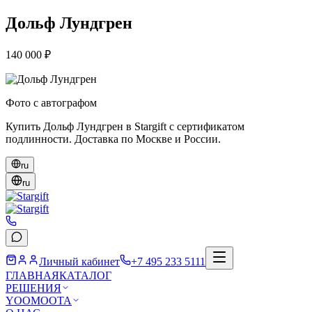
Дольф Лундгрен
140 000 ₽
Фото с автографом
Купить Дольф Лундгрен в Stargift с сертификатом
подлинности. Доставка по Москве и России.
ru
ru
Личный кабинет
+7 495 233 5111
ГЛАВНАЯ
КАТАЛОГ
РЕШЕНИЯ
YOOMOOTA