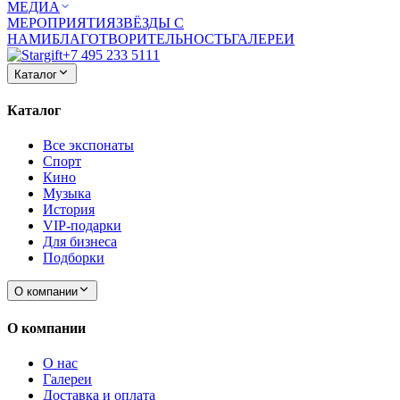
МЕДИА
МЕРОПРИЯТИЯ
ЗВЁЗДЫ С
НАМИ
БЛАГОТВОРИТЕЛЬНОСТЬ
ГАЛЕРЕИ
+7 495 233 5111
Каталог
Каталог
Все экспонаты
Спорт
Кино
Музыка
История
VIP-подарки
Для бизнеса
Подборки
О компании
О компании
О нас
Галереи
Доставка и оплата