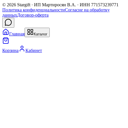
© 2026 Stargift · ИП Мартиросян В.А. · ИНН 771573239771
Политика конфиденциальности
Согласие на обработку
данных
Договор-оферта
Главная
Каталог
Корзина
Кабинет