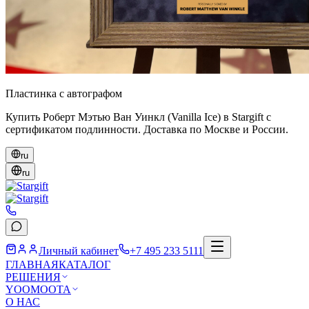
Пластинка с автографом
Купить Роберт Мэтью Ван Уинкл (Vanilla Ice) в Stargift с
сертификатом подлинности. Доставка по Москве и России.
ru
ru
Личный кабинет
+7 495 233 5111
ГЛАВНАЯ
КАТАЛОГ
РЕШЕНИЯ
YOOMOOTA
О НАС