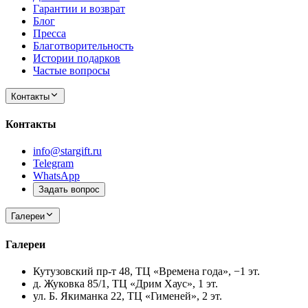
Гарантии и возврат
Блог
Пресса
Благотворительность
Истории подарков
Частые вопросы
Контакты
Контакты
info@stargift.ru
Telegram
WhatsApp
Задать вопрос
Галереи
Галереи
Кутузовский пр-т 48, ТЦ «Времена года», −1 эт.
д. Жуковка 85/1, ТЦ «Дрим Хаус», 1 эт.
ул. Б. Якиманка 22, ТЦ «Гименей», 2 эт.