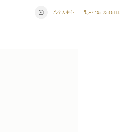
个人中心
+7 495 233 5111