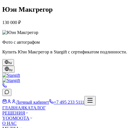
Юэн Макгрегор
130 000 ₽
Фото с автографом
Купить Юэн Макгрегор в Stargift с сертификатом подлинности.
ru
ru
Личный кабинет
+7 495 233 5111
ГЛАВНАЯ
КАТАЛОГ
РЕШЕНИЯ
YOOMOOTA
О НАС