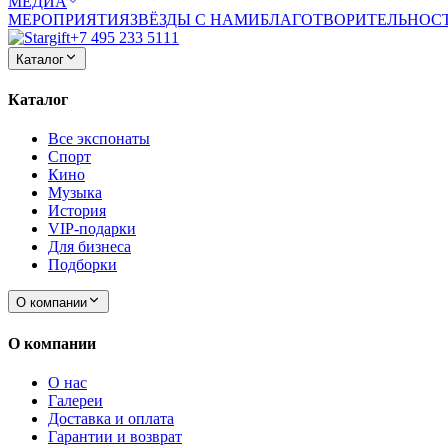
МЕДИА
МЕРОПРИЯТИЯ
ЗВЁЗДЫ С НАМИ
БЛАГОТВОРИТЕЛЬНОС
+7 495 233 5111
Каталог
Каталог
Все экспонаты
Спорт
Кино
Музыка
История
VIP-подарки
Для бизнеса
Подборки
О компании
О компании
О нас
Галереи
Доставка и оплата
Гарантии и возврат